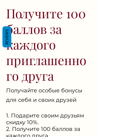
Γ
Получите 100
баллов за
REVIEWS
каждого
приглашенно
го друга
Получайте особые бонусы
для себя и своих друзей
Подарите своим друзьям
скидку 10%.
Получите 100 баллов за
каждого друга,