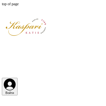
top of page
Войти