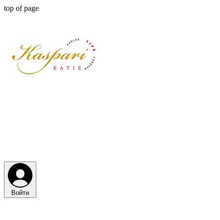
top of page
Войти