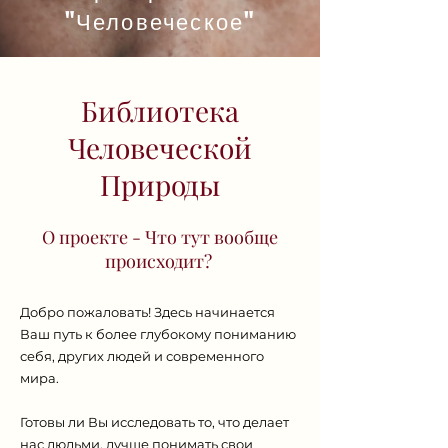
"Человеческое"
Библиотека
Человеческой
Природы
О проекте - Что тут вообще
происходит?
Добро пожаловать! Здесь начинается
Ваш путь к более глубокому пониманию
себя, других людей и современного
мира.
Готовы ли Вы исследовать то, что делает
нас людьми, лучше понимать свои