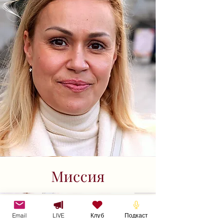
Миссия
Моя миссия — создавать пространство для
глубокого понимания человека, его
Email
LIVE
Клуб
Подкаст