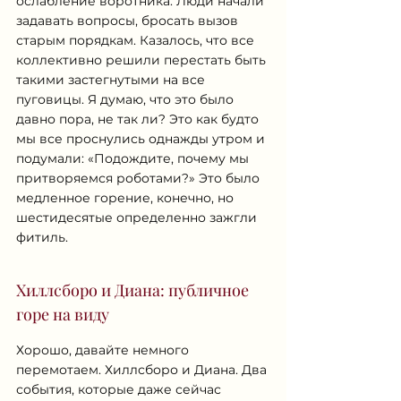
ослабление воротника. Люди начали 
задавать вопросы, бросать вызов 
старым порядкам. Казалось, что все 
коллективно решили перестать быть 
такими застегнутыми на все 
пуговицы. Я думаю, что это было 
давно пора, не так ли? Это как будто 
мы все проснулись однажды утром и 
подумали: «Подождите, почему мы 
притворяемся роботами?» Это было 
медленное горение, конечно, но 
шестидесятые определенно зажгли 
фитиль.
Хиллсборо и Диана: публичное 
горе на виду
Хорошо, давайте немного 
перемотаем. Хиллсборо и Диана. Два 
события, которые даже сейчас 