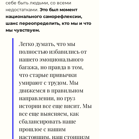
себе быть людьми, со всеми 
недостатками. 
Это был момент 
национального саморефлексии, 
шанс переопределить, кто мы и что 
мы чувствуем.
Легко думать, что мы 
полностью избавились от 
нашего эмоционального 
багажа, но правда в том, 
что старые привычки 
умирают с трудом. Мы 
движемся в правильном 
направлении, но груз 
истории все еще висит. Мы 
все еще выясняем, как 
сбалансировать наше 
прошлое с нашим 
настоящим, наш стоицизм 