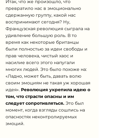
Итак, что же произошло, что 
превратило нас в эмоционально 
сдержанную группу, какой нас 
воспринимают сегодня? Ну, 
Французская революция сыграла на 
удивление большую роль. В то 
время как некоторые британцы 
были полностью за идеи свободы и 
прав человека, чистый хаос и 
насилие всего этого напугали 
многих людей. Это было похоже на: 
«Ладно, может быть, давать волю 
своим эмоциям не такая уж хорошая 
идея». 
Революция укрепила идею о 
том, что страсти опасны и им 
следует сопротивляться.
 Это был 
момент, когда взгляды сошлись на 
опасностях неконтролируемых 
эмоций.