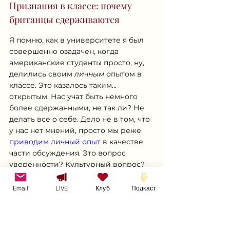
Признания в классе: почему 
британцы сдерживаются
Я помню, как в университете я был 
совершенно озадачен, когда 
американские студенты просто, ну, 
делились своим 
личным
 опытом в 
классе. Это казалось таким... 
открытым. Нас учат быть немного 
более сдержанными, не так ли? Не 
делать все о себе. Дело не в том, что 
у нас нет мнений, просто мы реже 
приводим личный опыт
 в качестве 
части обсуждения. Это вопрос 
уверенности? Культурный вопрос? 
Вероятно, и то, и другое, если честно.
Email
LIVE
Клуб
Подкаст
Американский путь: делиться 
каждой мыслью и чувством