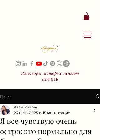
Разговоры, которые меняют
ЖИЗНЬ
Пост
Katie Kaspari
23 июн. 2025 г.
15 мин. чтения
Я все чувствую очень
остро: это нормально для