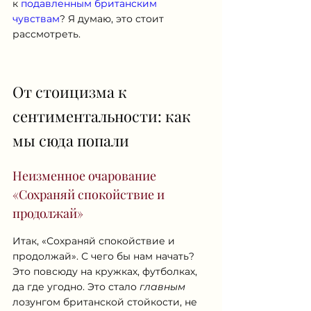
к 
подавленным британским 
чувствам
? Я думаю, это стоит 
рассмотреть.
От стоицизма к 
сентиментальности: как 
мы сюда попали
Неизменное очарование 
«Сохраняй спокойствие и 
продолжай»
Итак, «Сохраняй спокойствие и 
продолжай». С чего бы нам начать? 
Это повсюду на кружках, футболках, 
да где угодно. Это стало 
главным
лозунгом британской стойкости, не 