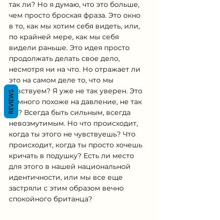
Γ
так ли? Но я думаю, что это больше, 
чем просто броская фраза. Это окно 
в то, как мы хотим себя видеть, или, 
по крайней мере, как мы себя 
видели раньше. Это идея просто 
продолжать делать свое дело, 
несмотря ни на что. Но отражает ли 
это на самом деле то, что мы 
чувствуем? Я уже не так уверен. Это 
REVIEWS
немного похоже на давление, не так 
ли? Всегда быть сильным, всегда 
невозмутимым. Но что происходит, 
когда ты этого не чувствуешь? Что 
происходит, когда ты просто хочешь 
кричать в подушку? Есть ли место 
для этого в нашей национальной 
идентичности, или мы все еще 
застряли с этим образом вечно 
спокойного британца?