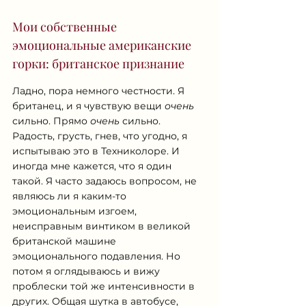
Мои собственные 
эмоциональные американские 
горки: британское признание
Ладно, пора немного честности. Я 
британец, и я чувствую вещи 
очень
сильно. Прямо 
очень
 сильно. 
Радость, грусть, гнев, что угодно, я 
испытываю это в Техниколоре. И 
иногда мне кажется, что я один 
такой. Я часто задаюсь вопросом, не 
являюсь ли я каким-то 
эмоциональным изгоем, 
неисправным винтиком в великой 
британской машине 
эмоционального подавления. Но 
потом я оглядываюсь и вижу 
проблески той же интенсивности в 
других. Общая шутка в автобусе, 