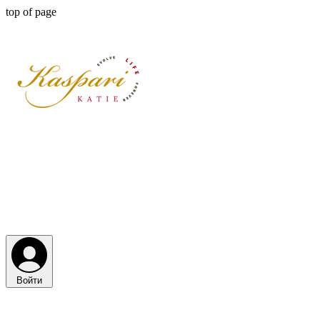
top of page
Войти